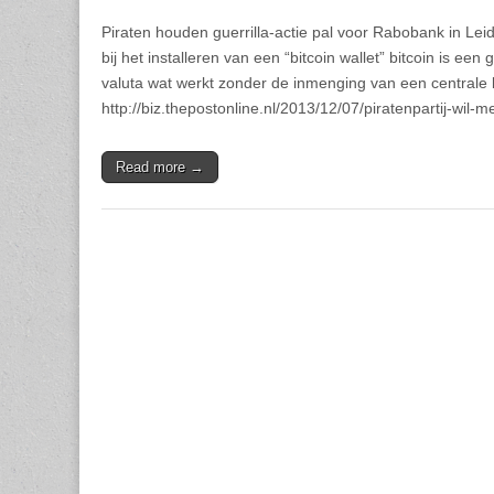
Piraten houden guerrilla-actie pal voor Rabobank in Le
bij het installeren van een “bitcoin wallet” bitcoin is een 
valuta wat werkt zonder de inmenging van een centrale 
http://biz.thepostonline.nl/2013/12/07/piratenpartij-wil-me
Read more →