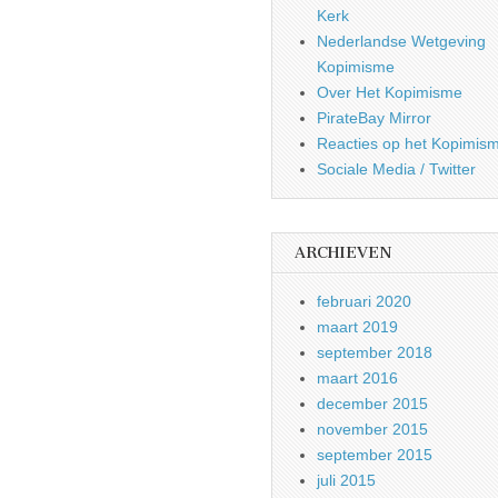
Kerk
Nederlandse Wetgeving
Kopimisme
Over Het Kopimisme
PirateBay Mirror
Reacties op het Kopimis
Sociale Media / Twitter
ARCHIEVEN
februari 2020
maart 2019
september 2018
maart 2016
december 2015
november 2015
september 2015
juli 2015