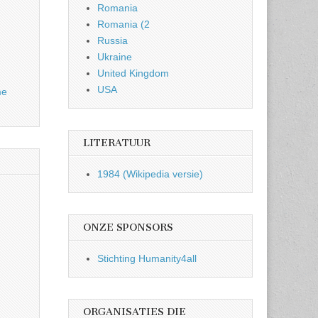
Romania
Romania (2
Russia
Ukraine
United Kingdom
USA
me
LITERATUUR
1984 (Wikipedia versie)
ONZE SPONSORS
Stichting Humanity4all
ORGANISATIES DIE