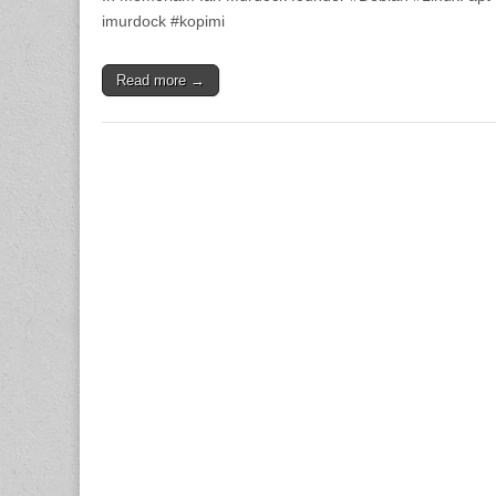
imurdock #kopimi
Read more →