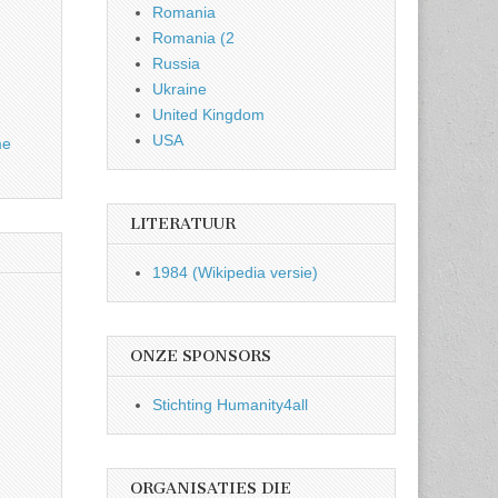
Romania
Romania (2
Russia
Ukraine
United Kingdom
USA
me
LITERATUUR
1984 (Wikipedia versie)
ONZE SPONSORS
Stichting Humanity4all
ORGANISATIES DIE