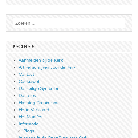
Zoeken
naar:
PAGINA’S
Aanmelden bij de Kerk
Artikel schrijven voor de Kerk
Contact
Cookiewet
De Heilige Symbolen
Donaties
Hashtag #kopimisme
Heilig Verklaard
Het Manifest
Informatie
Blogs