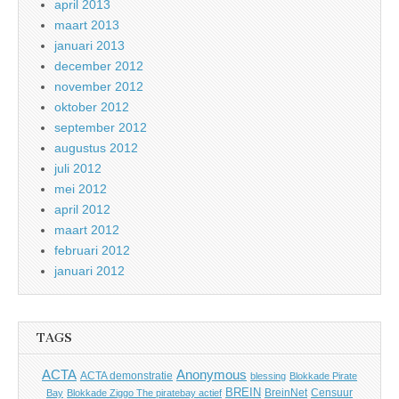
april 2013
maart 2013
januari 2013
december 2012
november 2012
oktober 2012
september 2012
augustus 2012
juli 2012
mei 2012
april 2012
maart 2012
februari 2012
januari 2012
TAGS
Anonymous
ACTA
ACTA demonstratie
blessing
Blokkade Pirate
BREIN
BreinNet
Censuur
Bay
Blokkade Ziggo The piratebay actief