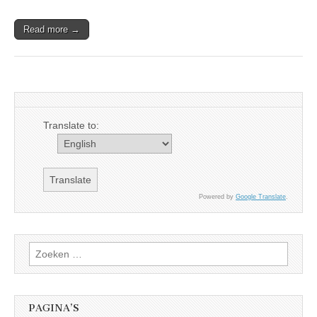
Read more →
Translate to:
Powered by
Google Translate
.
Zoeken
naar:
PAGINA’S