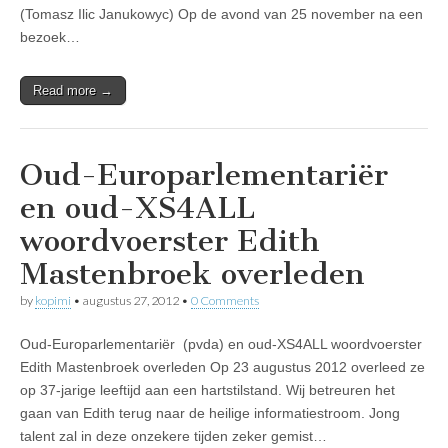
(Tomasz Ilic Janukowyc) Op de avond van 25 november na een
bezoek…
Read more →
Oud-Europarlementariër
en oud-XS4ALL
woordvoerster Edith
Mastenbroek overleden
by
kopimi
•
augustus 27, 2012
•
0 Comments
Oud-Europarlementariër (pvda) en oud-XS4ALL woordvoerster
Edith Mastenbroek overleden Op 23 augustus 2012 overleed ze
op 37-jarige leeftijd aan een hartstilstand. Wij betreuren het
gaan van Edith terug naar de heilige informatiestroom. Jong
talent zal in deze onzekere tijden zeker gemist…