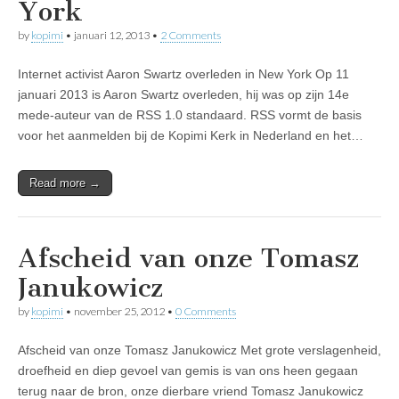
York
by
kopimi
•
januari 12, 2013
•
2 Comments
Internet activist Aaron Swartz overleden in New York Op 11
januari 2013 is Aaron Swartz overleden, hij was op zijn 14e
mede-auteur van de RSS 1.0 standaard. RSS vormt de basis
voor het aanmelden bij de Kopimi Kerk in Nederland en het…
Read more →
Afscheid van onze Tomasz
Janukowicz
by
kopimi
•
november 25, 2012
•
0 Comments
Afscheid van onze Tomasz Janukowicz Met grote verslagenheid,
droefheid en diep gevoel van gemis is van ons heen gegaan
terug naar de bron, onze dierbare vriend Tomasz Janukowicz