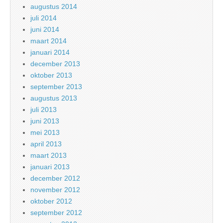
augustus 2014
juli 2014
juni 2014
maart 2014
januari 2014
december 2013
oktober 2013
september 2013
augustus 2013
juli 2013
juni 2013
mei 2013
april 2013
maart 2013
januari 2013
december 2012
november 2012
oktober 2012
september 2012