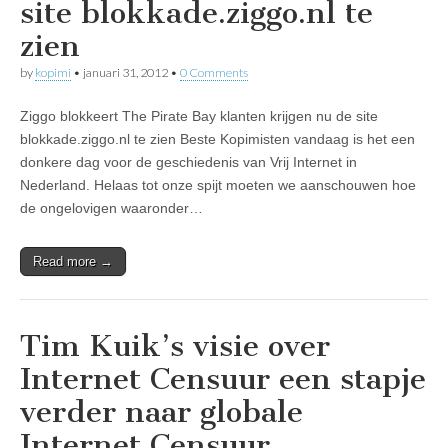
site blokkade.ziggo.nl te
zien
by
kopimi
•
januari 31, 2012
•
0 Comments
Ziggo blokkeert The Pirate Bay klanten krijgen nu de site
blokkade.ziggo.nl te zien Beste Kopimisten vandaag is het een
donkere dag voor de geschiedenis van Vrij Internet in
Nederland. Helaas tot onze spijt moeten we aanschouwen hoe
de ongelovigen waaronder…
Read more →
Tim Kuik’s visie over
Internet Censuur een stapje
verder naar globale
Internet Censuur