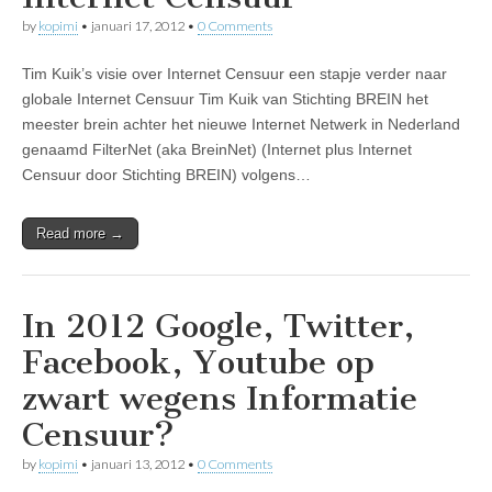
by
kopimi
•
januari 17, 2012
•
0 Comments
Tim Kuik’s visie over Internet Censuur een stapje verder naar
globale Internet Censuur Tim Kuik van Stichting BREIN het
meester brein achter het nieuwe Internet Netwerk in Nederland
genaamd FilterNet (aka BreinNet) (Internet plus Internet
Censuur door Stichting BREIN) volgens…
Read more →
In 2012 Google, Twitter,
Facebook, Youtube op
zwart wegens Informatie
Censuur?
by
kopimi
•
januari 13, 2012
•
0 Comments