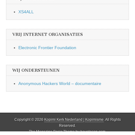
XS4ALL
VRIJ INTERNET ORGANISATIES
Electronic Frontier Foundation
WIJ ONDERSTEUNEN
Anonymous Hackers World – documentaire
Copyright © 2026
Kopimi Kerk Nederland | Kopimisme
. All Rights
Reserved.
The Magazine Basic Theme by
bavotasan.com
.