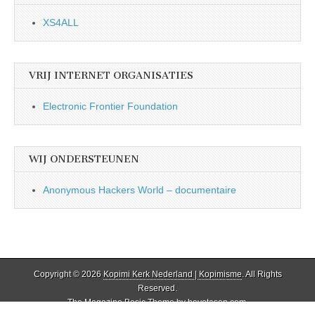
XS4ALL
VRIJ INTERNET ORGANISATIES
Electronic Frontier Foundation
WIJ ONDERSTEUNEN
Anonymous Hackers World – documentaire
Copyright © 2026
Kopimi Kerk Nederland | Kopimisme
. All Rights
Reserved.
The Magazine Basic Theme by
bavotasan.com
.