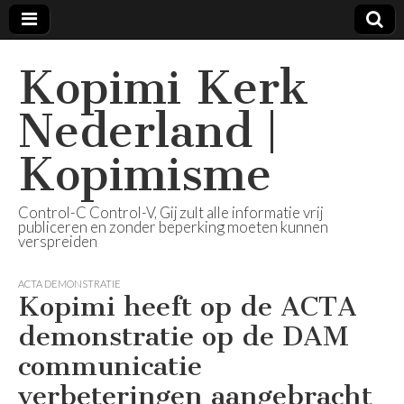
Kopimi Kerk
Nederland |
Kopimisme
Control-C Control-V, Gij zult alle informatie vrij
publiceren en zonder beperking moeten kunnen
verspreiden
ACTA DEMONSTRATIE
Kopimi heeft op de ACTA
demonstratie op de DAM
communicatie
verbeteringen aangebracht