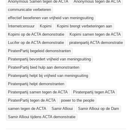
Anonymous Samen tegen de ACTA
Anonymous tegen de ACTA
communicatie verbeteren
effectief beoefenen van vrijheid van meningsuiting
Ìnternetcensuur
Kopimi
Kopimi brengt verbeteringen aan
Kopimi op de ACTA demonstratie
Kopimi samen tegen de ACTA
Lucifer op de ACTA demonstratie
piratenpartij ACTA demonstratie
PiratenPartij begeleid demonstranten
Piratenpartij bevordert vrijheid van meningsuiting
PiratenPartij bied hulp aan demonstranten
Piratenpartij helpt bij vrijheid van meningsuiting
Piratenpartij helpt demonstranten
Piratenpartij samen tegen de ACTA
Piratenpartij tegen ACTA
PiratenPartij tegen de ACTA
power to the people
samen tegen de ACTA
Samir Allioui
Samir Allioui op de Dam
Samir Allioui tijdens ACTA demonstratie