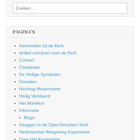
Zoeken
naar:
PAGINA’S
Aanmelden bij de Kerk
Artikel schrijven voor de Kerk
Contact
Cookiewet
De Heilige Symbolen
Donaties
Hashtag #kopimisme
Heilig Verklaard
Het Manifest
Informatie
Blogs
Inloggen in de OpenSimulator Kerk
Nederlandse Wetgeving Kopimisme
Over Het Kopimisme