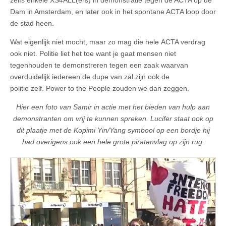
zelfs enkele XS4ALL(ers) in demonstratie tegen de ACTA op de
Dam in Amsterdam, en later ook in het spontane ACTA loop door
de stad heen.
Wat eigenlijk niet mocht, maar zo mag die hele ACTA verdrag
ook niet. Politie liet het toe want je gaat mensen niet
tegenhouden te demonstreren tegen een zaak waarvan
overduidelijk iedereen de dupe van zal zijn ook de
politie zelf. Power to the People zouden we dan zeggen.
Hier een foto van Samir in actie met het bieden van hulp aan
demonstranten om vrij te kunnen spreken. Lucifer staat ook op
dit plaatje met de Kopimi Yin/Yang symbool op een bordje hij
had overigens ook een hele grote piratenvlag op zijn rug.