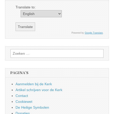
Translate to:
Powered by
Google Translate
.
Zoeken
naar:
PAGINA’S
Aanmelden bij de Kerk
Artikel schrijven voor de Kerk
Contact
Cookiewet
De Heilige Symbolen
Donaties