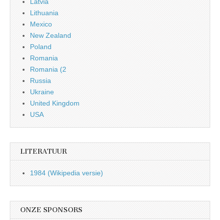
Latvia
Lithuania
Mexico
New Zealand
Poland
Romania
Romania (2
Russia
Ukraine
United Kingdom
USA
LITERATUUR
1984 (Wikipedia versie)
ONZE SPONSORS