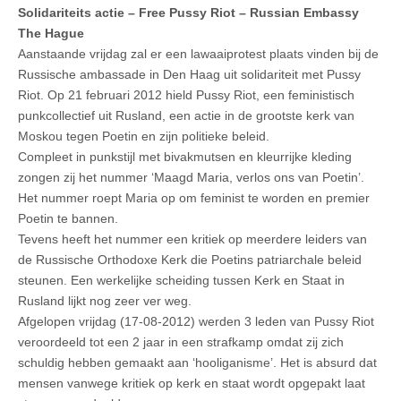
Solidariteits actie – Free Pussy Riot – Russian Embassy
The Hague
Aanstaande vrijdag zal er een lawaaiprotest plaats vinden bij de
Russische ambassade in Den Haag uit solidariteit met Pussy
Riot. Op 21 februari 2012 hield Pussy Riot, een feministisch
punkcollectief uit Rusland, een actie in de grootste kerk van
Moskou tegen Poetin en zijn politieke beleid.
Compleet in punkstijl met bivakmutsen en kleurrijke kleding
zongen zij het nummer ‘Maagd Maria, verlos ons van Poetin’.
Het nummer roept Maria op om feminist te worden en premier
Poetin te bannen.
Tevens heeft het nummer een kritiek op meerdere leiders van
de Russische Orthodoxe Kerk die Poetins patriarchale beleid
steunen. Een werkelijke scheiding tussen Kerk en Staat in
Rusland lijkt nog zeer ver weg.
Afgelopen vrijdag (17-08-2012) werden 3 leden van Pussy Riot
veroordeeld tot een 2 jaar in een strafkamp omdat zij zich
schuldig hebben gemaakt aan ‘hooliganisme’. Het is absurd dat
mensen vanwege kritiek op kerk en staat wordt opgepakt laat