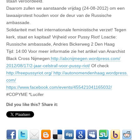
staan veroordeeld.
Daarom zullen we aanstaande vrijdag (24-08-2012) om een
lawaaiprotest houden voor de deur van de Russische
ambassade.
Solidariteit met het internationale feministische verzet! Tegen
kerk, staat en kapitaal! Vrijheid voor Pussy Riot! Loactie:
Russische ambassade, Andries Bickerweg 2 Den Haag
Tijd: 14:00 Voor meer informatie zie het artikel van Anarchist
Black Cross Nijmegen:
http://
abcnijmegen.wordpress.com/
2012/08/17/
2-jaar-celstraf-voor-pussy-
riot/
Of check
http://freepussyriot.org/
http://
autonomendenhaag.wordpress.
com/
https://www.facebook.com/events/455421041165032/
#COPYME *Lucifer
Did you like this? Share it: