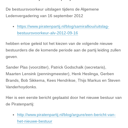
De bestuursvoorkeur uitslagen tijdens de Algemene
Ledenvergadering van 16 september 2012
https://www.piratenpartij.nl/blog/samirallioui/uitslag-
bestuursvoorkeur-alv-2012-09-16
hebben ertoe geleid tot het kiezen van de volgende nieuwe
bestuurders die de komende periode aan de partij leiding zullen
geven.
Sander Plas (voorzitter), Patrick Godschalk (secretaris),
Maarten Lensink (penningmeester), Henk Heslinga, Gerben
Brands, Bob Sikkema, Kees Hendrikse, Thijs Markus en Steven
Vanderhoydonks.
Hier is een eerste bericht geplaatst door het nieuwe bestuur van
de Piratenpartij:
http://www.piratenpartij.nl/blog/argure/een-bericht-van-
het-nieuwe-bestuur