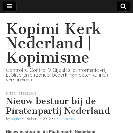
Kopimi Kerk
Nederland |
Kopimisme
Control-C Control-V, Gij zult alle informatie vrij
publiceren en zonder beperking moeten kunnen
verspreiden
INTERNET NIEUWS
Nieuw bestuur bij de
Piratenpartij Nederland
by
kopimi
•
oktober 25, 2012
•
0 Comments
Nieuw bestuur bij de Piratenpartij Nederland