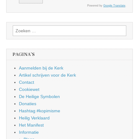
Powered by
Google Translate
.
Zoeken
naar:
PAGINA’S
Aanmelden bij de Kerk
Artikel schrijven voor de Kerk
Contact
Cookiewet
De Heilige Symbolen
Donaties
Hashtag #kopimisme
Heilig Verklaard
Het Manifest
Informatie