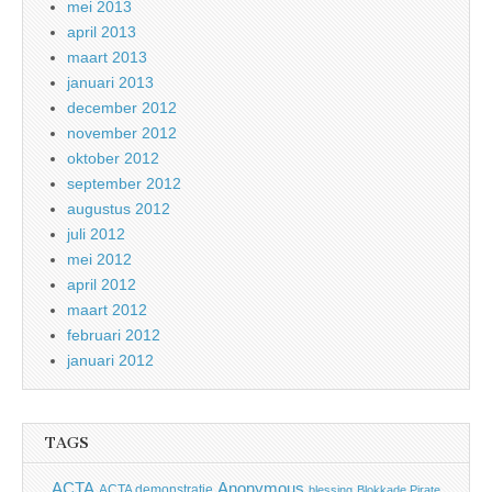
mei 2013
april 2013
maart 2013
januari 2013
december 2012
november 2012
oktober 2012
september 2012
augustus 2012
juli 2012
mei 2012
april 2012
maart 2012
februari 2012
januari 2012
TAGS
Anonymous
ACTA
ACTA demonstratie
blessing
Blokkade Pirate