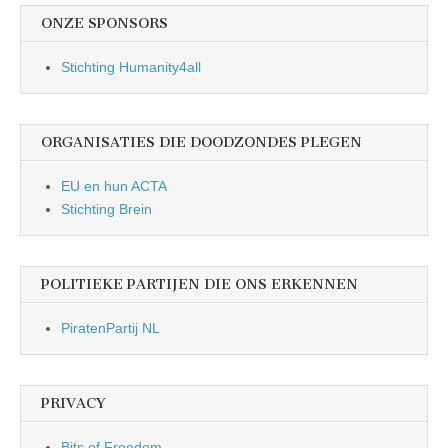
ONZE SPONSORS
Stichting Humanity4all
ORGANISATIES DIE DOODZONDES PLEGEN
EU en hun ACTA
Stichting Brein
POLITIEKE PARTIJEN DIE ONS ERKENNEN
PiratenPartij NL
PRIVACY
Bits of Freedom