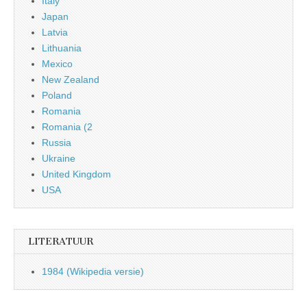
Italy
Japan
Latvia
Lithuania
Mexico
New Zealand
Poland
Romania
Romania (2
Russia
Ukraine
United Kingdom
USA
LITERATUUR
1984 (Wikipedia versie)